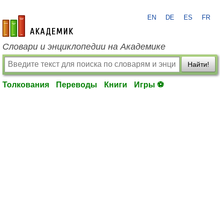
EN
DE
ES
FR
academic.ru
Словари и энциклопедии на Академике
Найти!
Толкования
Переводы
Книги
Игры ⚽