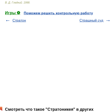
В. Д. Гладкий
.
1998
.
Игры ⚽
Поможем решить контрольную работу
Стратон
Страшный суд
Смотреть что такое "Стратоникея" в других