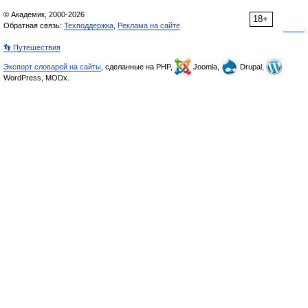
© Академик, 2000-2026
18+
Обратная связь:
Техподдержка
,
Реклама на сайте
👣 Путешествия
Экспорт словарей на сайты
, сделанные на PHP,
Joomla,
Drupal,
WordPress, MODx.